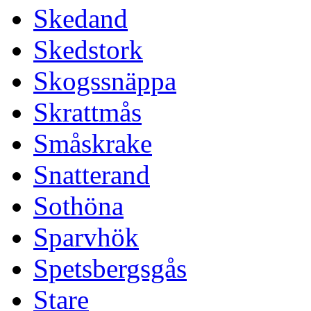
Skedand
Skedstork
Skogssnäppa
Skrattmås
Småskrake
Snatterand
Sothöna
Sparvhök
Spetsbergsgås
Stare