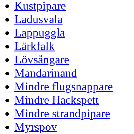
Kustpipare
Ladusvala
Lappuggla
Lärkfalk
Lövsångare
Mandarinand
Mindre flugsnappare
Mindre Hackspett
Mindre strandpipare
Myrspov