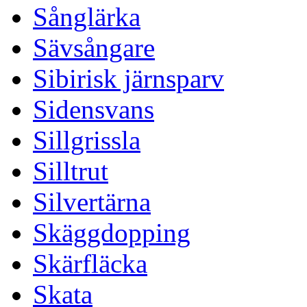
Sånglärka
Sävsångare
Sibirisk järnsparv
Sidensvans
Sillgrissla
Silltrut
Silvertärna
Skäggdopping
Skärfläcka
Skata