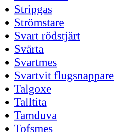
Stripgas
Strömstare
Svart rödstjärt
Svärta
Svartmes
Svartvit flugsnappare
Talgoxe
Talltita
Tamduva
Tofsmes