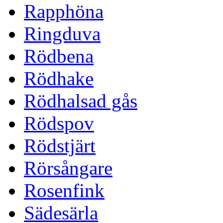
Rapphöna
Ringduva
Rödbena
Rödhake
Rödhalsad gås
Rödspov
Rödstjärt
Rörsångare
Rosenfink
Sädesärla