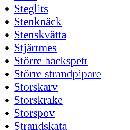
Steglits
Stenknäck
Stenskvätta
Stjärtmes
Större hackspett
Större strandpipare
Storskarv
Storskrake
Storspov
Strandskata