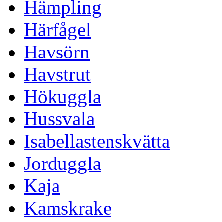
Hämpling
Härfågel
Havsörn
Havstrut
Hökuggla
Hussvala
Isabellastenskvätta
Jorduggla
Kaja
Kamskrake