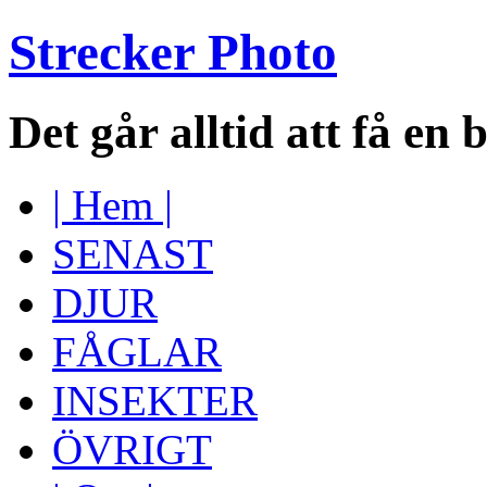
Strecker Photo
Det går alltid att få en 
| Hem |
SENAST
DJUR
FÅGLAR
INSEKTER
ÖVRIGT