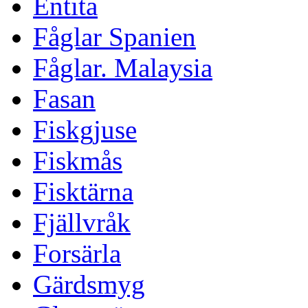
Entita
Fåglar Spanien
Fåglar. Malaysia
Fasan
Fiskgjuse
Fiskmås
Fisktärna
Fjällvråk
Forsärla
Gärdsmyg