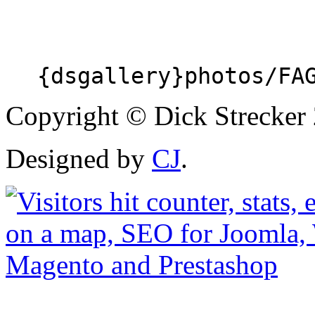
{dsgallery}photos/FA
Copyright © Dick Strecker 
Designed by
CJ
.