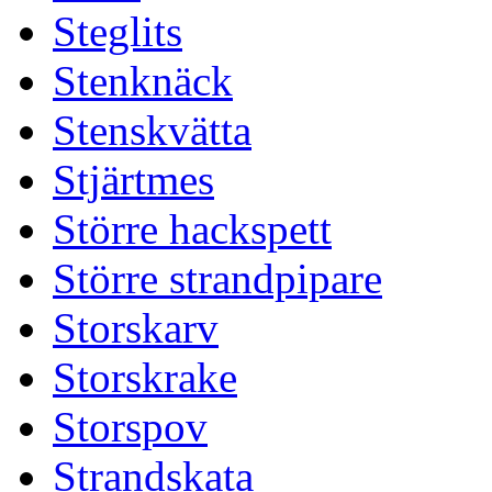
Steglits
Stenknäck
Stenskvätta
Stjärtmes
Större hackspett
Större strandpipare
Storskarv
Storskrake
Storspov
Strandskata