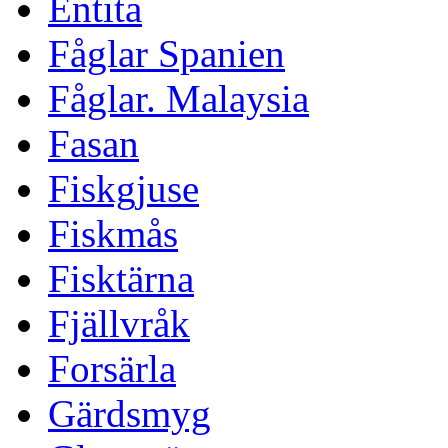
Entita
Fåglar Spanien
Fåglar. Malaysia
Fasan
Fiskgjuse
Fiskmås
Fisktärna
Fjällvråk
Forsärla
Gärdsmyg