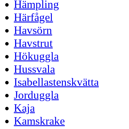
Hämpling
Härfågel
Havsörn
Havstrut
Hökuggla
Hussvala
Isabellastenskvätta
Jorduggla
Kaja
Kamskrake