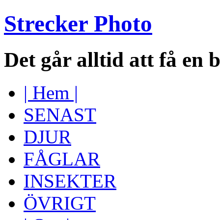
Strecker Photo
Det går alltid att få en 
| Hem |
SENAST
DJUR
FÅGLAR
INSEKTER
ÖVRIGT