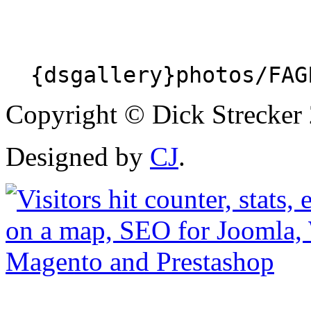
{dsgallery}photos/FAG
Copyright © Dick Strecker 
Designed by
CJ
.