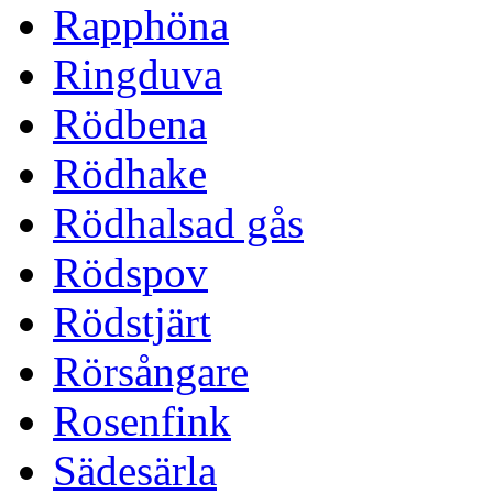
Rapphöna
Ringduva
Rödbena
Rödhake
Rödhalsad gås
Rödspov
Rödstjärt
Rörsångare
Rosenfink
Sädesärla