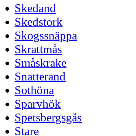
Skedand
Skedstork
Skogssnäppa
Skrattmås
Småskrake
Snatterand
Sothöna
Sparvhök
Spetsbergsgås
Stare