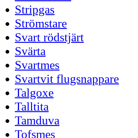
Stripgas
Strömstare
Svart rödstjärt
Svärta
Svartmes
Svartvit flugsnappare
Talgoxe
Talltita
Tamduva
Tofsmes