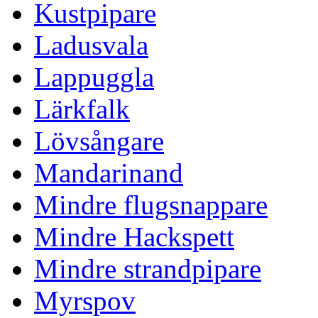
Kustpipare
Ladusvala
Lappuggla
Lärkfalk
Lövsångare
Mandarinand
Mindre flugsnappare
Mindre Hackspett
Mindre strandpipare
Myrspov