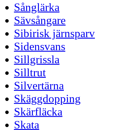
Sånglärka
Sävsångare
Sibirisk järnsparv
Sidensvans
Sillgrissla
Silltrut
Silvertärna
Skäggdopping
Skärfläcka
Skata