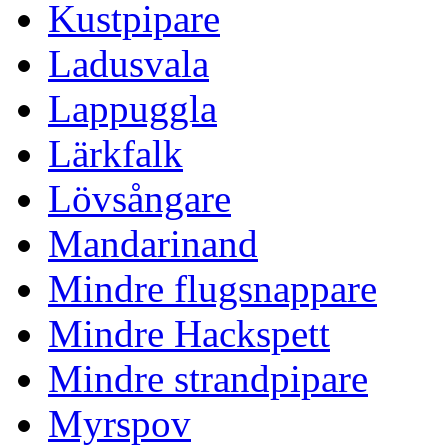
Kustpipare
Ladusvala
Lappuggla
Lärkfalk
Lövsångare
Mandarinand
Mindre flugsnappare
Mindre Hackspett
Mindre strandpipare
Myrspov