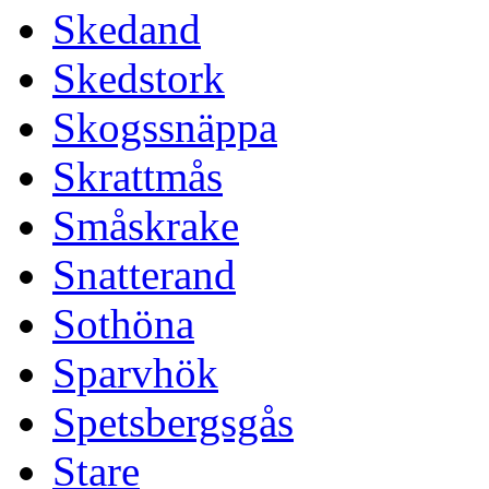
Skedand
Skedstork
Skogssnäppa
Skrattmås
Småskrake
Snatterand
Sothöna
Sparvhök
Spetsbergsgås
Stare