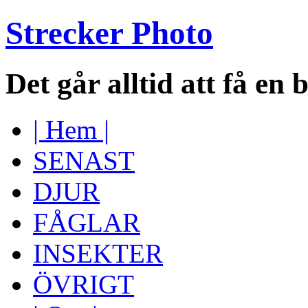
Strecker Photo
Det går alltid att få en 
| Hem |
SENAST
DJUR
FÅGLAR
INSEKTER
ÖVRIGT