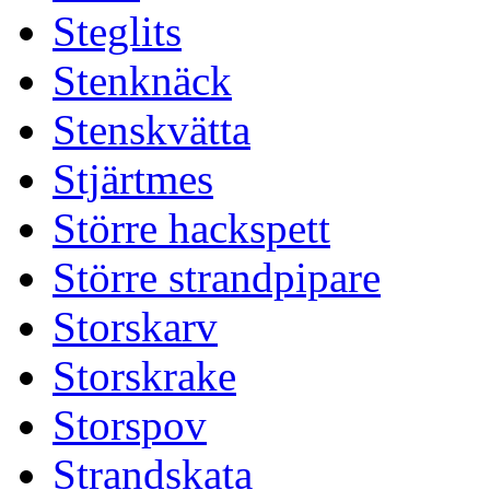
Steglits
Stenknäck
Stenskvätta
Stjärtmes
Större hackspett
Större strandpipare
Storskarv
Storskrake
Storspov
Strandskata