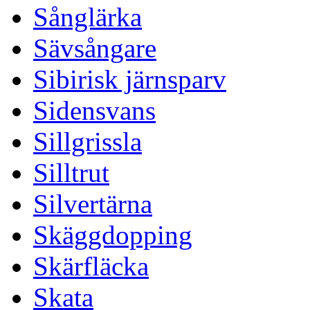
Sånglärka
Sävsångare
Sibirisk järnsparv
Sidensvans
Sillgrissla
Silltrut
Silvertärna
Skäggdopping
Skärfläcka
Skata