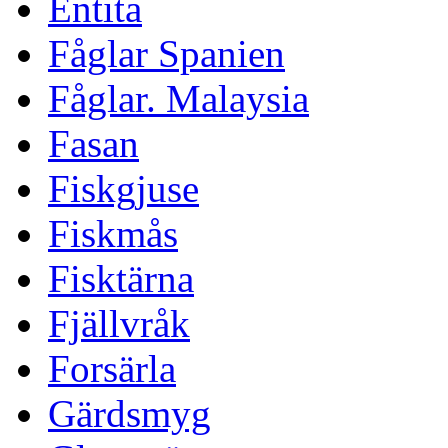
Entita
Fåglar Spanien
Fåglar. Malaysia
Fasan
Fiskgjuse
Fiskmås
Fisktärna
Fjällvråk
Forsärla
Gärdsmyg