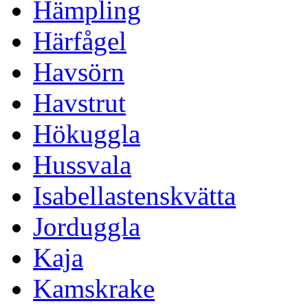
Hämpling
Härfågel
Havsörn
Havstrut
Hökuggla
Hussvala
Isabellastenskvätta
Jorduggla
Kaja
Kamskrake