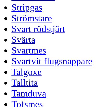
Stripgas
Strömstare
Svart rödstjärt
Svärta
Svartmes
Svartvit flugsnappare
Talgoxe
Talltita
Tamduva
Tofsmes