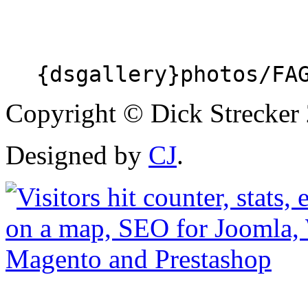
{dsgallery}photos/FA
Copyright © Dick Strecker 
Designed by
CJ
.