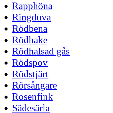
Rapphöna
Ringduva
Rödbena
Rödhake
Rödhalsad gås
Rödspov
Rödstjärt
Rörsångare
Rosenfink
Sädesärla