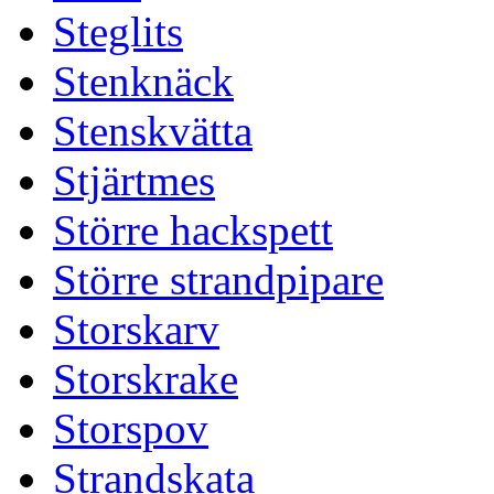
Steglits
Stenknäck
Stenskvätta
Stjärtmes
Större hackspett
Större strandpipare
Storskarv
Storskrake
Storspov
Strandskata