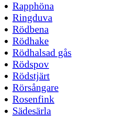
Rapphöna
Ringduva
Rödbena
Rödhake
Rödhalsad gås
Rödspov
Rödstjärt
Rörsångare
Rosenfink
Sädesärla