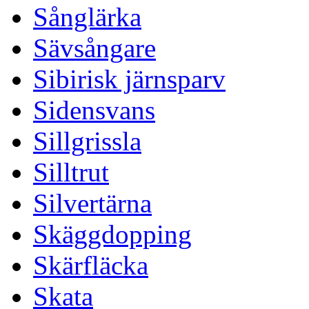
Sånglärka
Sävsångare
Sibirisk järnsparv
Sidensvans
Sillgrissla
Silltrut
Silvertärna
Skäggdopping
Skärfläcka
Skata