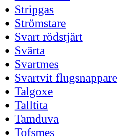
Stripgas
Strömstare
Svart rödstjärt
Svärta
Svartmes
Svartvit flugsnappare
Talgoxe
Talltita
Tamduva
Tofsmes