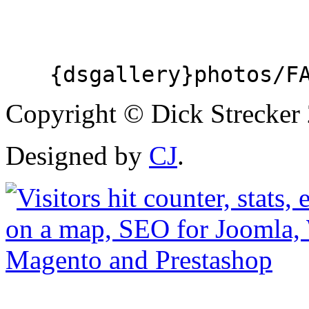
{dsgallery}photos/F
Copyright © Dick Strecker 
Designed by
CJ
.