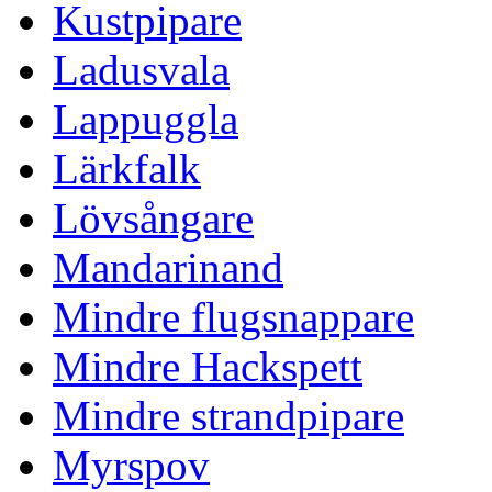
Kustpipare
Ladusvala
Lappuggla
Lärkfalk
Lövsångare
Mandarinand
Mindre flugsnappare
Mindre Hackspett
Mindre strandpipare
Myrspov