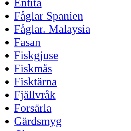
Entita
Fåglar Spanien
Fåglar. Malaysia
Fasan
Fiskgjuse
Fiskmås
Fisktärna
Fjällvråk
Forsärla
Gärdsmyg