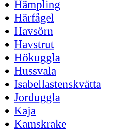
Hämpling
Härfågel
Havsörn
Havstrut
Hökuggla
Hussvala
Isabellastenskvätta
Jorduggla
Kaja
Kamskrake