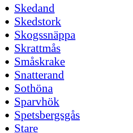
Skedand
Skedstork
Skogssnäppa
Skrattmås
Småskrake
Snatterand
Sothöna
Sparvhök
Spetsbergsgås
Stare