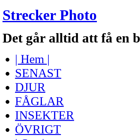
Strecker Photo
Det går alltid att få en 
| Hem |
SENAST
DJUR
FÅGLAR
INSEKTER
ÖVRIGT